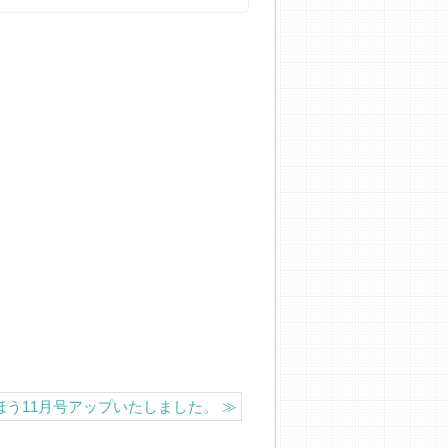
ほう11月号アップいたしました。
≫