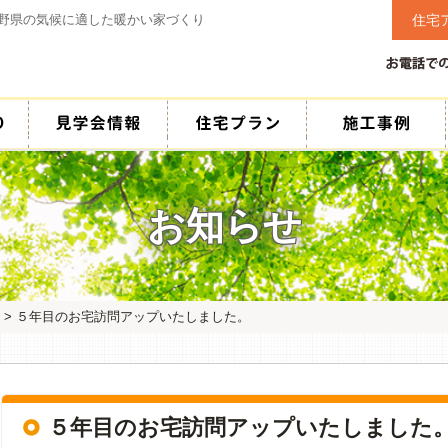
野県の気候に適した暖かい家づくり
住宅
お知らせ
>
５年目のお宅訪問アップいたしました。
５年目のお宅訪問アップいたしました