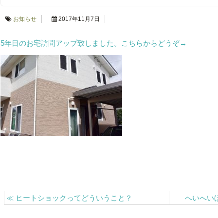
お知らせ
2017年11月7日
5年目のお宅訪問アップ致しました。こちらからどうぞ
→
≪
ヒートショックってどういうこと？
へいへい